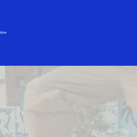
dake
lano Cortina 2026